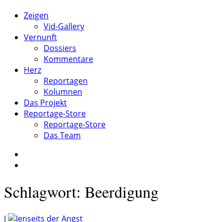
Zeigen
Vid-Gallery
Vernunft
Dossiers
Kommentare
Herz
Reportagen
Kolumnen
Das Projekt
Reportage-Store
Reportage-Store
Das Team
Schlagwort: Beerdigung
J