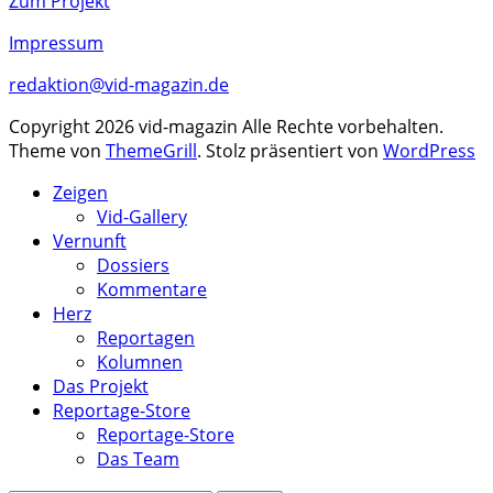
Zum Projekt
Impressum
redaktion@vid-magazin.de
Copyright 2026 vid-magazin Alle Rechte vorbehalten.
Theme von
ThemeGrill
. Stolz präsentiert von
WordPress
Zeigen
Vid-Gallery
Vernunft
Dossiers
Kommentare
Herz
Reportagen
Kolumnen
Das Projekt
Reportage-Store
Reportage-Store
Das Team