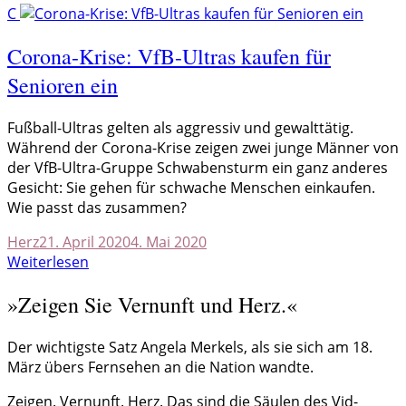
C
Corona-Krise: VfB-Ultras kaufen für
Senioren ein
F
ußball-Ultras gelten als aggressiv und gewalttätig.
Während der Corona-Krise zeigen zwei junge Männer von
der VfB-Ultra-Gruppe Schwabensturm ein ganz anderes
Gesicht: Sie gehen für schwache Menschen einkaufen.
Wie passt das zusammen?
Herz
21. April 2020
4. Mai 2020
Weiterlesen
»Zeigen Sie Vernunft und Herz.«
Der wichtigste Satz Angela Merkels, als sie sich am 18.
März übers Fernsehen an die Nation wandte.
Zeigen. Vernunft. Herz. Das sind die Säulen des Vid-