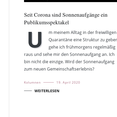
Seit Corona sind Sonnenaufgänge ein
Publikumsspektakel
U
m meinem Alltag in der freiwilligen
Quarantäne eine Struktur zu gebe
gehe ich frühmorgens regelmäßig
raus und sehe mir den Sonnenaufgang an. Ich
bin nicht die einzige. Wird der Sonnenaufgang
zum neuen Gemeinschaftserlebnis?
Kolumnen
19. April 2020
WEITERLESEN