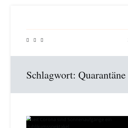
Springe
zum
Inhalt
Schlagwort: Quarantäne