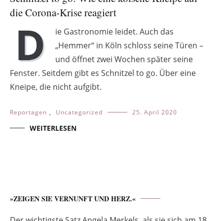
die Corona-Krise reagiert
D
ie Gastronomie leidet. Auch das
„Hemmer“ in Köln schloss seine Türen –
und öffnet zwei Wochen später seine
Fenster. Seitdem gibt es Schnitzel to go. Über eine
Kneipe, die nicht aufgibt.
Reportagen
,
Uncategorized
25. April 2020
WEITERLESEN
»ZEIGEN SIE VERNUNFT UND HERZ.«
Der wichtigste Satz Angela Merkels, als sie sich am 18.