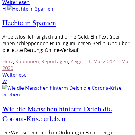
Weiterlesen
H
Hechte in Spanien
A
rbeitslos, lethargisch und ohne Geld. Ein Text über
einen schleppenden Frühling im leeren Berlin. Und über
die letzte Rettung: Online-Verkauf.
Herz
,
Kolumnen
,
Reportagen
,
Zeigen
11. Mai 2020
11. Mai
2020
Weiterlesen
W
Wie die Menschen hinterm Deich die
Corona-Krise erleben
D
ie Welt scheint noch in Ordnung in Bielenberg in