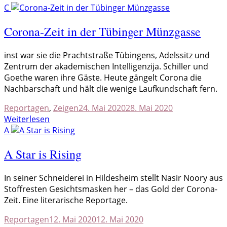
C
Corona-Zeit in der Tübinger Münzgasse
inst war sie die Prachtstraße Tübingens, Adelssitz und
Zentrum der akademischen Intelligenzija. Schiller und
Goethe waren ihre Gäste. Heute gängelt Corona die
Nachbarschaft und hält die wenige Laufkundschaft fern.
Reportagen
,
Zeigen
24. Mai 2020
28. Mai 2020
Weiterlesen
A
A Star is Rising
I
n seiner Schneiderei in Hildesheim stellt Nasir Noory aus
Stoffresten Gesichtsmasken her – das Gold der Corona-
Zeit. Eine literarische Reportage.
Reportagen
12. Mai 2020
12. Mai 2020