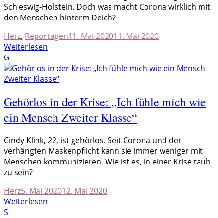
Schleswig-Holstein. Doch was macht Corona wirklich mit
den Menschen hinterm Deich?
Herz
,
Reportagen
11. Mai 2020
11. Mai 2020
Weiterlesen
G
Gehörlos in der Krise: „Ich fühle mich wie
ein Mensch Zweiter Klasse“
C
indy Klink, 22, ist gehörlos. Seit Corona und der
verhängten Maskenpflicht kann sie immer weniger mit
Menschen kommunizieren. Wie ist es, in einer Krise taub
zu sein?
Herz
5. Mai 2020
12. Mai 2020
Weiterlesen
S