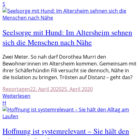
S
Seelsorge mit Hund: Im Altersheim sehnen
sich die Menschen nach Nähe
Z
wei Meter. So nah darf Dorothea Murri den
Bewohner:innen im Altersheim kommen. Gemeinsam mit
ihrer Schäferhündin Fili versucht sie dennoch, Nähe in
die Isolation zu bringen. Trösten auf Distanz – geht das?
Reportagen
22. April 2020
25. April 2020
Weiterlesen
H
Hoffnung ist systemrelevant – Sie hält den