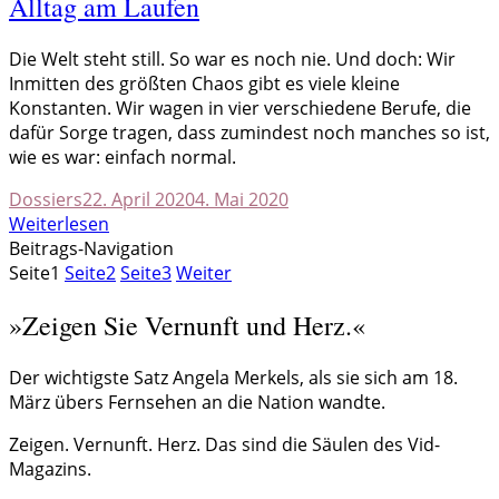
Alltag am Laufen
D
ie Welt steht still. So war es noch nie. Und doch: Wir
Inmitten des größten Chaos gibt es viele kleine
Konstanten. Wir wagen in vier verschiedene Berufe, die
dafür Sorge tragen, dass zumindest noch manches so ist,
wie es war: einfach normal.
Dossiers
22. April 2020
4. Mai 2020
Weiterlesen
Beitrags-Navigation
Seite
1
Seite
2
Seite
3
Weiter
»Zeigen Sie Vernunft und Herz.«
Der wichtigste Satz Angela Merkels, als sie sich am 18.
März übers Fernsehen an die Nation wandte.
Zeigen. Vernunft. Herz. Das sind die Säulen des Vid-
Magazins.