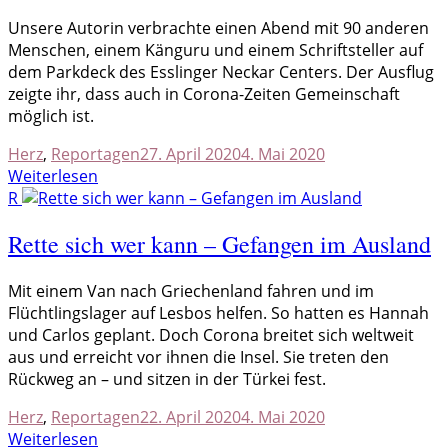
U
nsere Autorin verbrachte einen Abend mit 90 anderen
Menschen, einem Känguru und einem Schriftsteller auf
dem Parkdeck des Esslinger Neckar Centers. Der Ausflug
zeigte ihr, dass auch in Corona-Zeiten Gemeinschaft
möglich ist.
Herz
,
Reportagen
27. April 2020
4. Mai 2020
Weiterlesen
R
Rette sich wer kann – Gefangen im Ausland
M
it einem Van nach Griechenland fahren und im
Flüchtlingslager auf Lesbos helfen. So hatten es Hannah
und Carlos geplant. Doch Corona breitet sich weltweit
aus und erreicht vor ihnen die Insel. Sie treten den
Rückweg an – und sitzen in der Türkei fest.
Herz
,
Reportagen
22. April 2020
4. Mai 2020
Weiterlesen